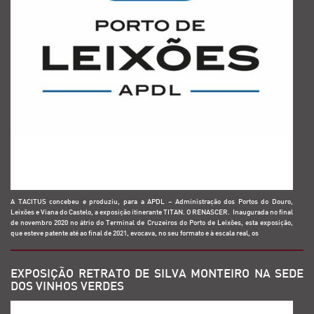
A TACITUS concebeu e produziu, para a APDL – Administração dos Portos do Douro,
Leixões e Viana do Castelo, a exposição itinerante TITAN. O RENASCER. Inaugurada no final
de novembro 2020 no átrio do Terminal de Cruzeiros do Porto de Leixões, esta exposição,
que esteve patente até ao final de 2021, evocava, no seu formato e à escala real, os
EXPOSIÇÃO RETRATO DE SILVA MONTEIRO NA SEDE
DOS VINHOS VERDES