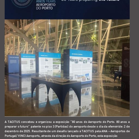
A TACITUS concebeu e organizou a exposição “80 anos do Aeroporto do Porto. 80 anos a
preparar o futuro” patente no piso 3 (Partidas) do aeroporto desde o dia da efeméride: 2 de
dezembro de 2025. Resultante de um desafio lançado à TACITUS pela ANA – Aeroportos de
Portugal/ VINCI Aeroports, através da direção do Aeroporto do Porto, esta exposição