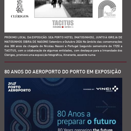
PRÓXIMO LOCAL DA EXPOSIÇÃO: SEA PORTO HOTEL (MATOSINHOS), JUNTO À IGREJA DE
MATOSINHOS (OBRA DE NASONI) Setembro e Outubro 2026 No âmbito das comemorações
dos 300 anos da chegada de Nicolau Nasoni a Portugal (segundo sememstre de 1725) a
TACITUS, com a colaboração de algumas entidades, com destaque para a Irmandade dos
Clérigos, promove uma exposição fotográfica, itinerante, assente numa
80 ANOS DO AEROPORTO DO PORTO EM EXPOSIÇÃO