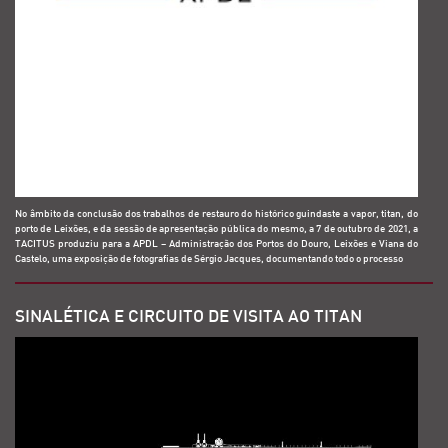
No âmbito da conclusão dos trabalhos de restauro do histórico guindaste a vapor, titan, do
porto de Leixões, e da sessão de apresentação pública do mesmo, a 7 de outubro de 2021, a
TACITUS produziu para a APDL – Administração dos Portos do Douro, Leixões e Viana do
Castelo, uma exposição de fotografias de Sérgio Jacques, documentando todo o processo
SINALÉTICA E CIRCUITO DE VISITA AO TITAN