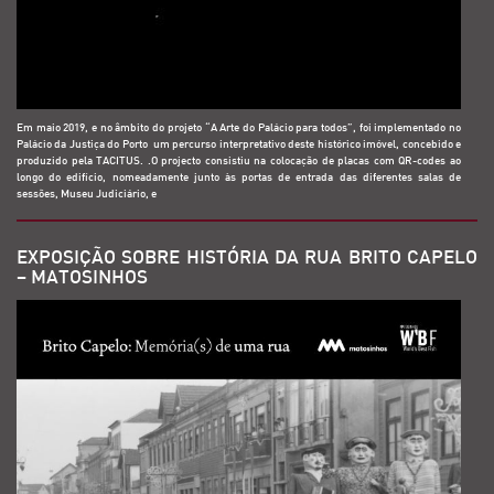
Em maio 2019, e no âmbito do projeto “A Arte do Palácio para todos”, foi implementado no
Palácio da Justiça do Porto um percurso interpretativo deste histórico imóvel, concebido e
produzido pela TACITUS. .O projecto consistiu na colocação de placas com QR-codes ao
longo do edifício, nomeadamente junto às portas de entrada das diferentes salas de
sessões, Museu Judiciário, e
EXPOSIÇÃO SOBRE HISTÓRIA DA RUA BRITO CAPELO
– MATOSINHOS