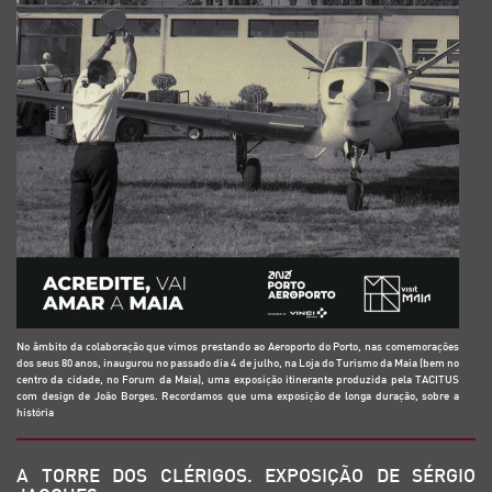
No âmbito da colaboração que vimos prestando ao Aeroporto do Porto, nas comemorações
dos seus 80 anos, inaugurou no passado dia 4 de julho, na Loja do Turismo da Maia (bem no
centro da cidade, no Forum da Maia), uma exposição itinerante produzida pela TACITUS
com design de João Borges. Recordamos que uma exposição de longa duração, sobre a
história
A TORRE DOS CLÉRIGOS. EXPOSIÇÃO DE SÉRGIO