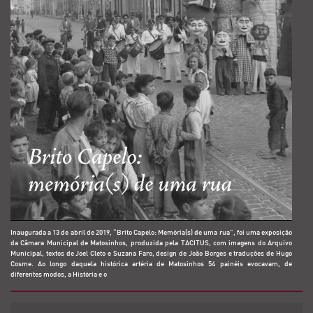
Inaugurada a 13 de abril de 2019, “Brito Capelo: Memória(s) de uma rua”, foi uma exposição
da Câmara Municipal de Matosinhos, produzida pela TACITUS, com imagens do Arquivo
Municipal, textos de Joel Cleto e Suzana Faro, design de João Borges e traduções de Hugo
Cosme. Ao longo daquela histórica artéria de Matosinhos 54 painéis evocavam, de
diferentes modos, a História e o