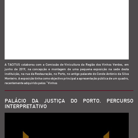
A TACITUS colaborou com a Comissão de Vinicultura da Região dos Vinhos Verdes, em
junho de 2019, na concepção e montagem de uma pequena exposição na sede desta
instituição, na rua da Restauração, no Porto, no antigo palacete do Conde António da Silva
Monteiro. A exposição tinha como objectivo principal a apresentação pública de um quadro,
recentemente adquirido pelos “Vinhos
PALÁCIO DA JUSTIÇA DO PORTO. PERCURSO
INTERPRETATIVO