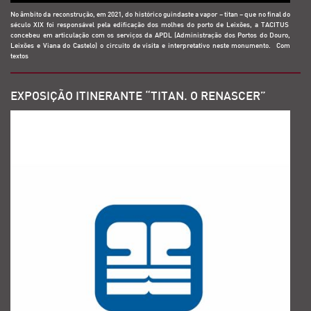
No âmbito da reconstrução, em 2021, do histórico guindaste a vapor – titan – que no final do
século XIX foi responsável pela edificação dos molhes do porto de Leixões, a TACITUS
concebeu em articulação com os serviços da APDL (Administração dos Portos do Douro,
Leixões e Viana do Castelo) o circuito de visita e interpretativo neste monumento. Com
textos
EXPOSIÇÃO ITINERANTE “TITAN. O RENASCER”