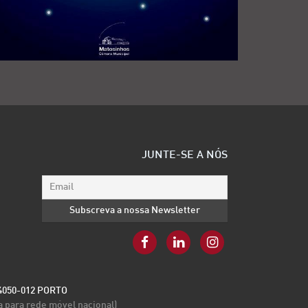
JUNTE-SE A NÓS
- 4050-012 PORTO
a para rede móvel nacional)