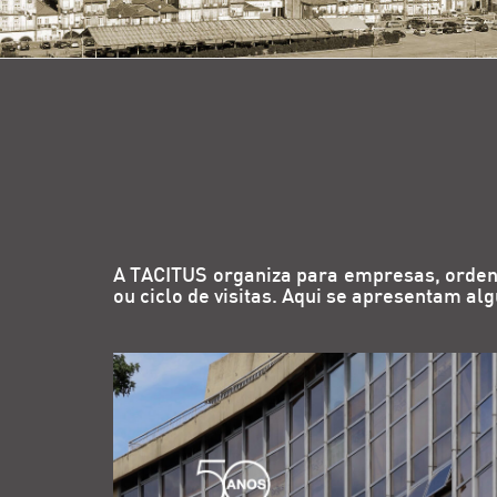
A TACITUS organiza para empresas, ordens p
ou ciclo de visitas. Aqui se apresentam a