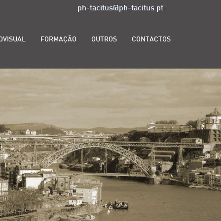
ph-tacitus@ph-tacitus.pt
OVISUAL
FORMAÇÃO
OUTROS
CONTACTOS