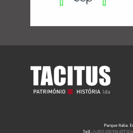
Parque Itália. 
Telf.:
(+351) 220 924 077 (C