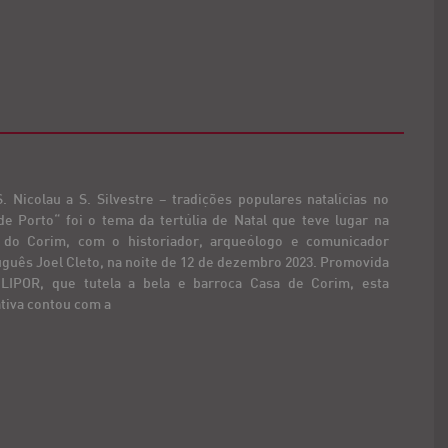
. Nicolau a S. Silvestre – tradições populares natalícias no
de Porto“ foi o tema da tertúlia de Natal que teve lugar na
 do Corim, com o historiador, arqueólogo e comunicador
guês Joel Cleto, na noite de 12 de dezembro 2023. Promovida
 LIPOR, que tutela a bela e barroca Casa de Corim, esta
ativa contou com a