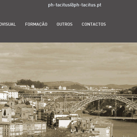
ph-tacitus@ph-tacitus.pt
OVISUAL
FORMAÇÃO
OUTROS
CONTACTOS