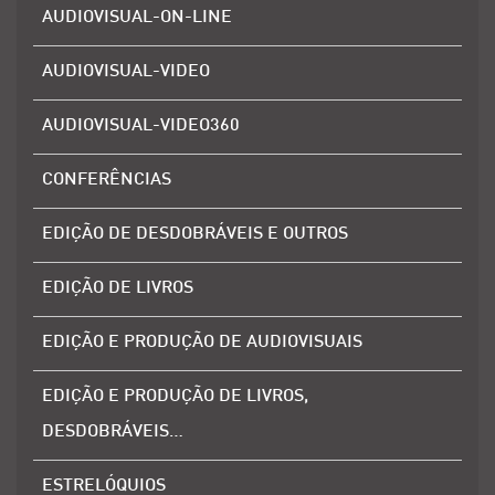
AUDIOVISUAL-ON-LINE
AUDIOVISUAL-VIDEO
AUDIOVISUAL-VIDEO360
CONFERÊNCIAS
EDIÇÃO DE DESDOBRÁVEIS E OUTROS
EDIÇÃO DE LIVROS
EDIÇÃO E PRODUÇÃO DE AUDIOVISUAIS
EDIÇÃO E PRODUÇÃO DE LIVROS,
DESDOBRÁVEIS…
ESTRELÓQUIOS