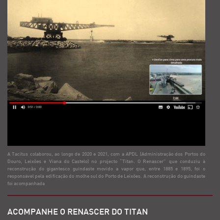
A Tacitus colaborou, ao longo de 2020 e 2021, com a APDL (Administração dos Portos do
Douro, Leixões e Viana do Castelo) no projecto “Titan. O Renascer” que conduziu à
reconstrução do gigantesco guindaste movido a vapor que, entre 1885 e 1895, foi o
responsável pela edificação do molhe sul do Porto de Leixões. A reconstrução do guindaste
foi acompanhada
ACOMPANHE O RENASCER DO TITAN