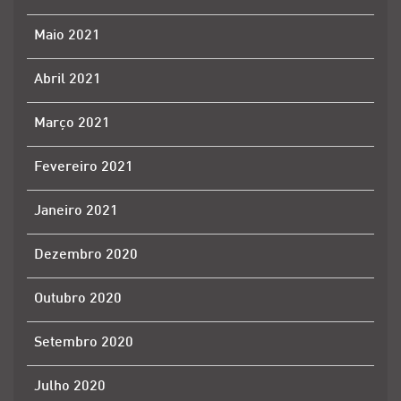
Maio 2021
Abril 2021
Março 2021
Fevereiro 2021
Janeiro 2021
Dezembro 2020
Outubro 2020
Setembro 2020
Julho 2020