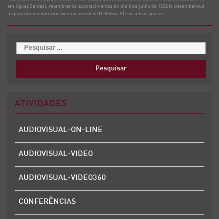
em Águas Santas), relembrar os acontecimentos do dia 8 de julho de 1832 (o desembarque
na praia da memória do exército liberal de D. Pedro IV) e os meses que se
ATIVIDADES
AUDIOVISUAL-ON-LINE
AUDIOVISUAL-VIDEO
AUDIOVISUAL-VIDEO360
CONFERÊNCIAS