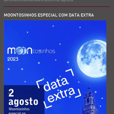
bem no centro do pavilhão (onde foi servido o chá), seguida de
MOONTOSINHOS ESPECIAL COM DATA EXTRA