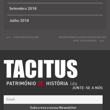
Setembro 2018
Julho 2018
VISITA NATALÍCIA 2025
NO CENTENÁRIO DA BURLA DE ALVES DOS
REIS. VISITA GUIADA
JUNTE-SE A NÓS