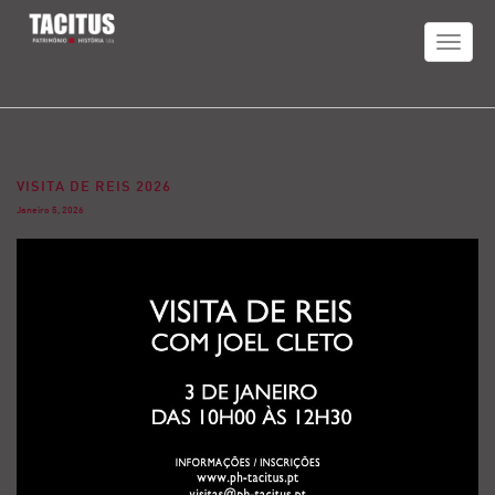
TOGGLE
NAVIGAT
VISITA DE REIS 2026
Janeiro 5, 2026