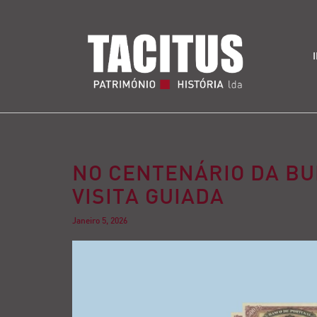
NO CENTENÁRIO DA BUR
VISITA GUIADA
Janeiro 5, 2026