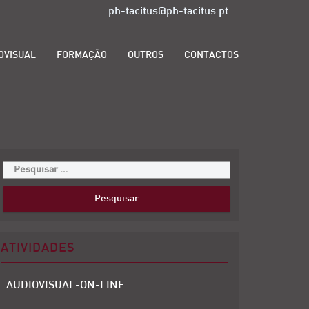
ph-tacitus@ph-tacitus.pt
OVISUAL
FORMAÇÃO
OUTROS
CONTACTOS
ATIVIDADES
AUDIOVISUAL-ON-LINE