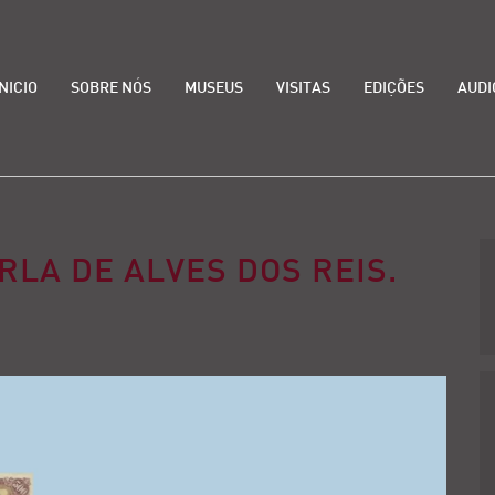
INICIO
SOBRE NÓS
MUSEUS
VISITAS
EDIÇÕES
AUDI
LA DE ALVES DOS REIS.