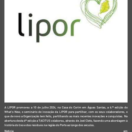
A LIPOR promoveu a 10 de julho 2024, na Casa do Corim em Águas Santas, a 6.ª edição do
What’s New, o seminário de inovação da LIPOR para partilhar, com os seus colaboradores, o
que de novo a Organização tem feito, partilhando as mais recentes inovações e conquistas. Na
abertura desta 6ª edição a TACITUS colaborou, através de Joel Cleto, fazendo uma abordagem à
história do lixo e dos resíduos na região do Porto ao longo dos séculos.
Notícia em