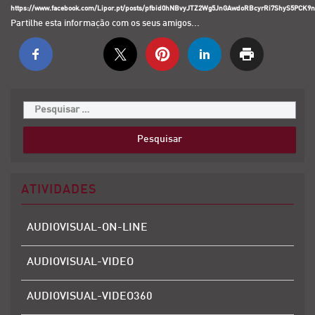
https://www.facebook.com/Lipor.pt/posts/pfbid0hNBvyJTZ2Wg5JnGAwdoRBcyrRi7ShyS5PCK
Partilhe esta informação com os seus amigos...
ATIVIDADES
AUDIOVISUAL-ON-LINE
AUDIOVISUAL-VIDEO
AUDIOVISUAL-VIDEO360