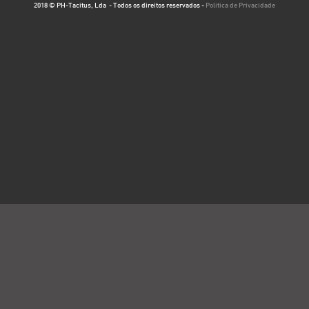
2018 © PH-Tacitus, Lda - Todos os direitos reservados -
Política de Privacidade