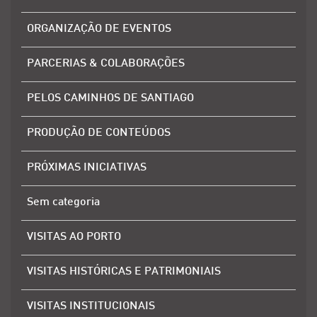
ORGANIZAÇÃO DE EVENTOS
PARCERIAS & COLABORAÇÕES
PELOS CAMINHOS DE SANTIAGO
PRODUÇÃO DE CONTEÚDOS
PRÓXIMAS INICIATIVAS
Sem categoria
VISITAS AO PORTO
VISITAS HISTÓRICAS E PATRIMONIAIS
VISITAS INSTITUCIONAIS