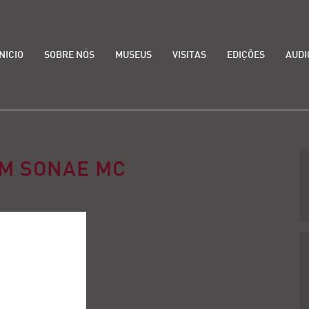
INICIO
SOBRE NÓS
MUSEUS
VISITAS
EDIÇÕES
AUDI
OM SONAE MC