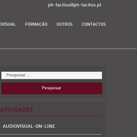
ph-tacitus@ph-tacitus.pt
OVISUAL
FORMAÇÃO
OUTROS
CONTACTOS
ATIVIDADES
AUDIOVISUAL-ON-LINE