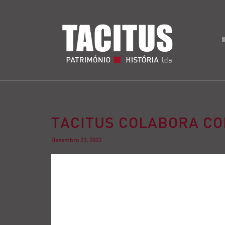
TACITUS COLABORA C
Dezembro 23, 2023