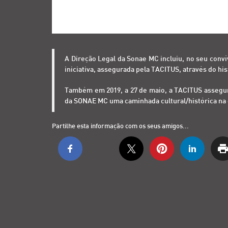
A Direção Legal da Sonae MC incluiu, no seu convív
iniciativa, assegurada pela TACITUS, através do hi
Também em 2019, a 27 de maio, a TACITUS asseguro
da SONAE MC uma caminhada cultural/histórica na 
Partilhe esta informação com os seus amigos...