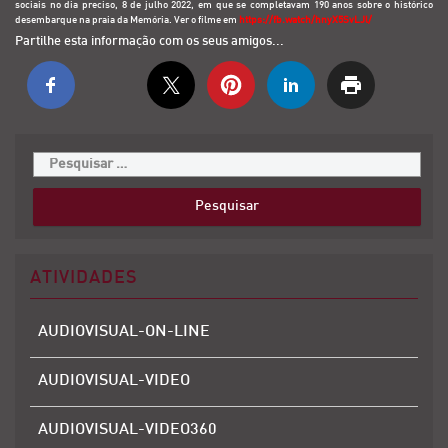
sociais no dia preciso, 8 de julho 2022, em que se completavam 190 anos sobre o histórico
desembarque na praia da Memória. Ver o filme em
https://fb.watch/hnyX5SvLJl/
Partilhe esta informação com os seus amigos...
ATIVIDADES
AUDIOVISUAL-ON-LINE
AUDIOVISUAL-VIDEO
AUDIOVISUAL-VIDEO360