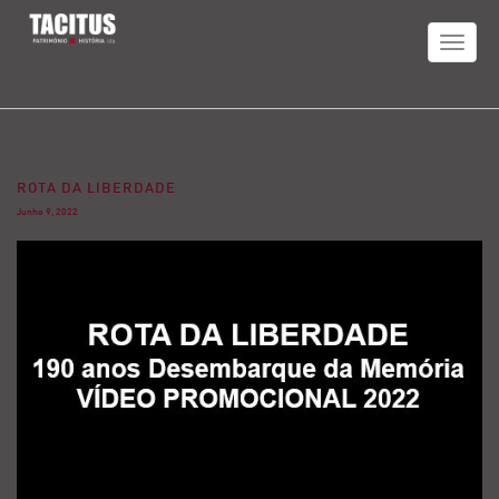
TOGGLE
NAVIGAT
ROTA DA LIBERDADE
Junho 9, 2022