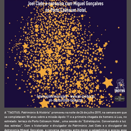
A “TACITUS. Património & História” promoveu na noite de 26 de julho 2019, na semana em que
se completavam 50 anos sobre a missão Apolo 11 e a primeira chegada de homens à Lua, no
estrelado terraço do Porto Coliseum Hotel , uma sessão do “Estrelóquios. Conversando à luz
das estrelas”. Com o historiador e divulgador do Património Joel Cleto e o divulgador de
Astronomia Miguel Gonçalves, a conversa decorreu entre doces e salgadinhos e evocou esse