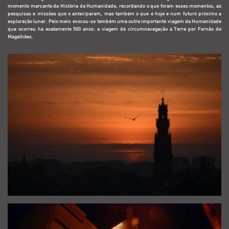
momento marcante da História da Humanidade, recordando o que foram esses momentos, as
pesquisas e missões que o anteciparam, mas também o que é hoje e num futuro próximo a
exploração lunar. Pelo meio evocou-se também uma outra importante viagem da Humanidade
que ocorreu há exatamente 500 anos: a viagem de circumnavegação à Terra por Fernão de
Magalhães.