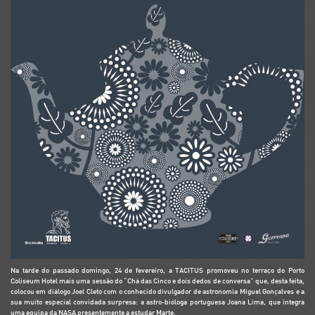
Na tarde do passado domingo, 24 de fevereiro, a TACITUS promoveu no terraço do
Porto
Coliseum Hotel
mais uma sessão do “Chá das Cinco e dois dedos de conversa” que, desta feita,
colocou em diálogo Joel Cleto com o conhecido divulgador de astronomia
Miguel Gonçalves
e a
sua muito especial convidada surpresa: a astro-bióloga portuguesa Joana Lima, que integra
uma equipa da NASA presentemente a estudar Marte.