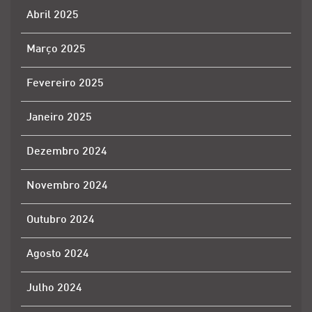
Abril 2025
Março 2025
Fevereiro 2025
Janeiro 2025
Dezembro 2024
Novembro 2024
Outubro 2024
Agosto 2024
Julho 2024