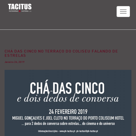
TOGGLE
NAVIGAT
CHÁ DAS CINCO NO TERRAÇO DO COLISEU FALANDO DE
ESTRELAS
Janeiro 26, 2019