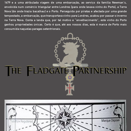
1679 e a uma atribulada viagem de uma embarcação, ao serviço da família Newman’s,
envolvida num comércio triangular entre Londres (para onde levava vinho do Porto), a Terra
Nova (de onde trazia bacalhau) e o Porto. Perseguida por piratas e afectada por uma grande
tempestade, a embarcação, que transportava vinho para Londres, acabou por passar o inverno
na Terra Nova. Conta a lenda que, por tal motivo e “envelhecimento”, este vinho do Porto
ganhou propriedades únicas. Certo é que, até aos nossos dias, esta é marca de Porto mais
consumida naquelas parages setentrionais.