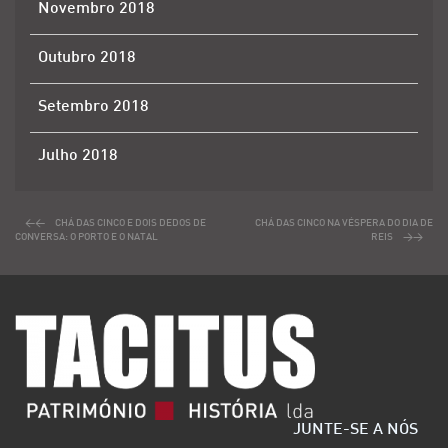
Novembro 2018
Outubro 2018
Setembro 2018
Julho 2018
CHÁ DAS CINCO E DOIS DEDOS DE
CHÁ DAS CINCO NA VÉSPERA DO DIA DE
CONVERSA: O PORTO E O NATAL
REIS
JUNTE-SE A NÓS