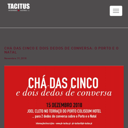
TOGGLE
NAVIGAT
CHÁ DAS CINCO E DOIS DEDOS DE CONVERSA: O PORTO E O
NATAL
Novembro 19, 2018