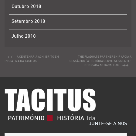
Outubro 2018
Setembro 2018
Julho 2018
A CENTENÁRIA ACH. BRITO EM
THE FLADGATE PARTNERSHIP APOIA A
INICIATIVA DA TACITUS
SESSÃO DO “A HISTÓRIA SERVE-SE QUENTE”
DEDICADA AO BACALHAU
JUNTE-SE A NÓS