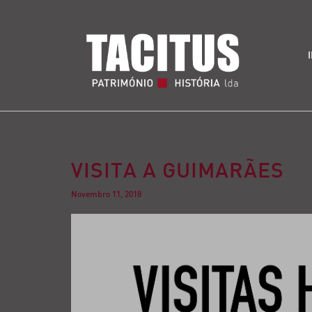
VISITA A GUIMARÃES
Novembro 11, 2018