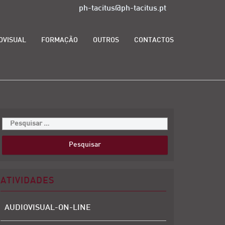
ph-tacitus@ph-tacitus.pt
OVISUAL
FORMAÇÃO
OUTROS
CONTACTOS
ATIVIDADES
AUDIOVISUAL-ON-LINE