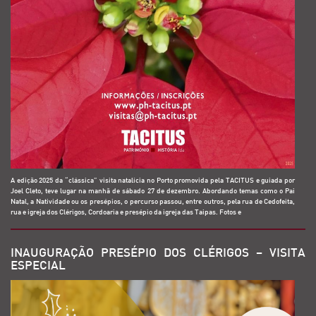
A edição 2025 da “clássica” visita natalícia no Porto promovida pela TACITUS e guiada por
Joel Cleto, teve lugar na manhã de sábado 27 de dezembro. Abordando temas como o Pai
Natal, a Natividade ou os presépios, o percurso passou, entre outros, pela rua de Cedofeita,
rua e igreja dos Clérigos, Cordoaria e presépio da igreja das Taipas. Fotos e
INAUGURAÇÃO PRESÉPIO DOS CLÉRIGOS – VISITA
ESPECIAL