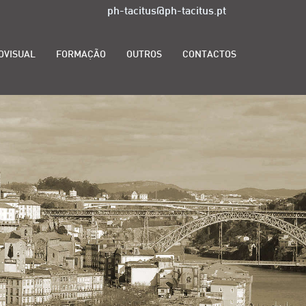
ph-tacitus@ph-tacitus.pt
OVISUAL
FORMAÇÃO
OUTROS
CONTACTOS