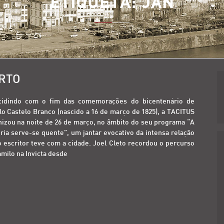
ETIQUETA:
JAN
ORTO
cidindo com o fim das comemorações do bicentenário de
o Castelo Branco (nascido a 16 de março de 1825), a TACITUS
nizou na noite de 26 de março, no âmbito do seu programa “A
ria serve-se quente”, um jantar evocativo da intensa relação
 escritor teve com a cidade. Joel Cleto recordou o percurso
milo na Invicta desde