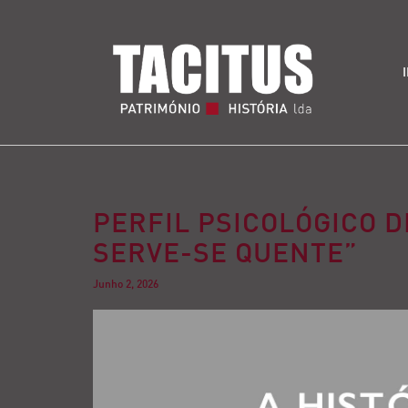
PERFIL PSICOLÓGICO D
SERVE-SE QUENTE”
Junho 2, 2026