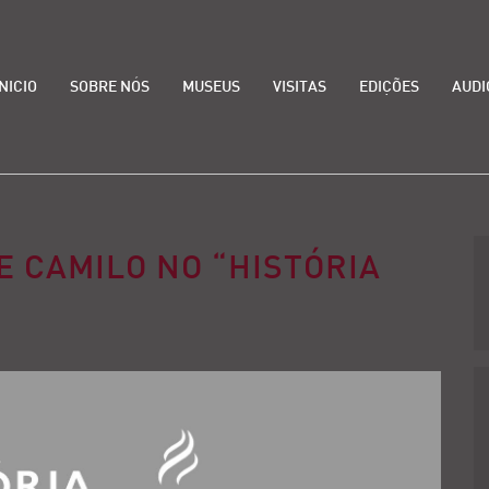
INICIO
SOBRE NÓS
MUSEUS
VISITAS
EDIÇÕES
AUDI
E CAMILO NO “HISTÓRIA