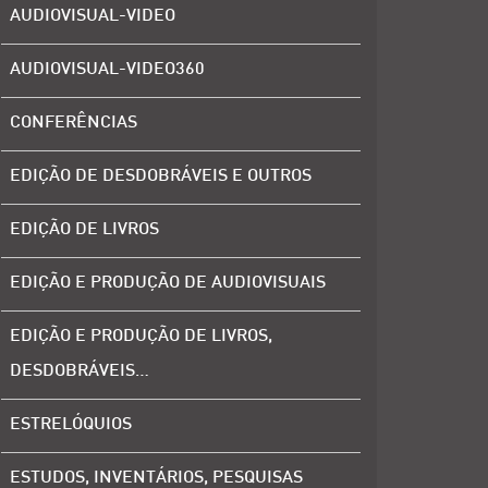
AUDIOVISUAL-VIDEO
AUDIOVISUAL-VIDEO360
CONFERÊNCIAS
EDIÇÃO DE DESDOBRÁVEIS E OUTROS
EDIÇÃO DE LIVROS
EDIÇÃO E PRODUÇÃO DE AUDIOVISUAIS
EDIÇÃO E PRODUÇÃO DE LIVROS,
DESDOBRÁVEIS…
ESTRELÓQUIOS
ESTUDOS, INVENTÁRIOS, PESQUISAS