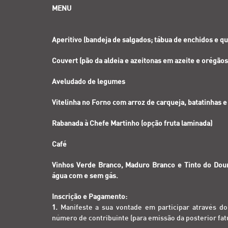
MENU
Aperitivo (bandeja de salgados; tábua de enchidos e qu
Couvert (pão da aldeia e azeitonas em azeite e orégãos
Aveludado de legumes
Vitelinha no Forno com arroz de carqueja, batatinhas 
Rabanada à Chefe Martinho (opção fruta laminada)
Café
Vinhos Verde Branco, Maduro Branco e Tinto do Douro
água com e sem gás.
Inscrição e Pagamento:
1.
Manifeste a sua vontade em participar através d
número de contribuinte (para emissão da posterior fatu