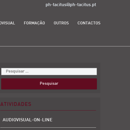
ph-tacitus@ph-tacitus.pt
OVISUAL
FORMAÇÃO
OUTROS
CONTACTOS
ATIVIDADES
AUDIOVISUAL-ON-LINE