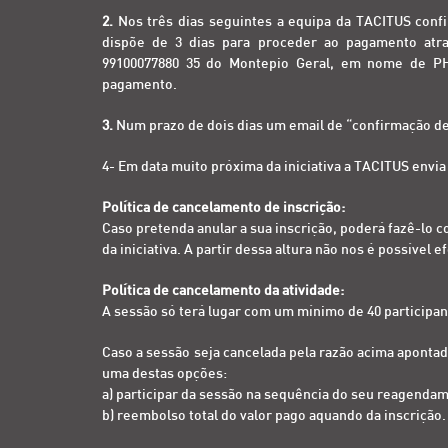
2.
Nos três dias seguintes a equipa da TACITUS confi
dispõe de 3 dias para proceder ao pagamento atra
99100077880 35 do Montepio Geral, em nome de PH
pagamento.
3.
Num prazo de dois dias um email de “confirmação de 
4- Em data muito próxima da iniciativa a TACITUS envi
Política de cancelamento de inscrição:
Caso pretenda anular a sua inscrição, poderá fazê-lo c
da iniciativa. A partir dessa altura não nos é possível
Política de cancelamento da atividade:
A sessão só terá lugar com um mínimo de 40 participan
Caso a sessão seja cancelada pela razão acima apontad
uma destas opções:
a) participar da sessão na sequência do seu reagenda
b) reembolso total do valor pago aquando da inscrição.