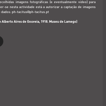
recolhidas imagens fotográficas (e eventualmente vídeo) para
er-se nesta actividade está a autorizar a captação de imagens
e dados: ph-tacitus@ph-tacitus.pt
e Alberto Aires de Gouveia, 1918. Museu de Lamego)