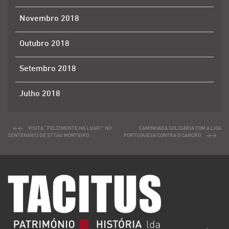
Novembro 2018
Outubro 2018
Setembro 2018
Julho 2018
VISITA “FELIZMENTE HÁ LUAR!” NO
CAMINHADA SOLIDÁRIA COM A LIGA
CENTENÁRIO DE STTAU MONTEIRO
PORTUGUESA CONTRA O CANCRO