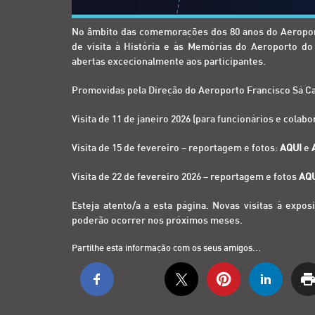
No âmbito das comemorações dos 80 anos do Aeroport
de visita à História e às Memórias do Aeroporto d
abertas excecionalmente aos participantes.
Promovidas pela Direção do Aeroporto Francisco Sá Carn
Visita de 11 de janeiro 2026 (para funcionários e col
Visita de 15 de fevereiro – reportagem e fotos:
AQUI
e
Visita de 22 de fevereiro 2026 – reportagem e fotos
AQ
Esteja atento/a a esta página. Novas visitas à expo
poderão ocorrer nos próximos meses.
Partilhe esta informação com os seus amigos...