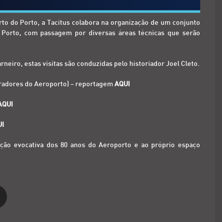
o do Porto, a Tacitus colabora na organização de um conjunto
o Porto, com passagem por diversas áreas técnicas que serão
eiro, estas visitas são conduzidas pelo historiador Joel Cleto.
aboradores do Aeroporto) – reportagem
AQUI
AQUI
UI
sição evocativa dos 80 anos do Aeroporto e ao próprio espaço