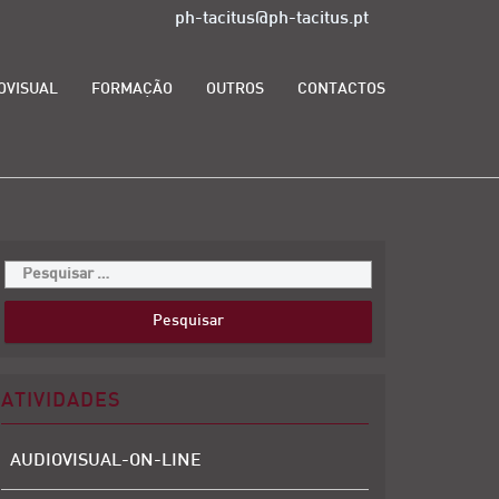
ph-tacitus@ph-tacitus.pt
OVISUAL
FORMAÇÃO
OUTROS
CONTACTOS
ATIVIDADES
AUDIOVISUAL-ON-LINE