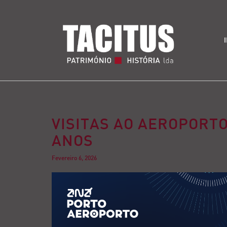
VISITAS AO AEROPORTO
ANOS
Fevereiro 6, 2026