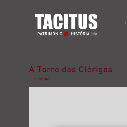
A Torre dos Clérigos
Julho 28, 2025