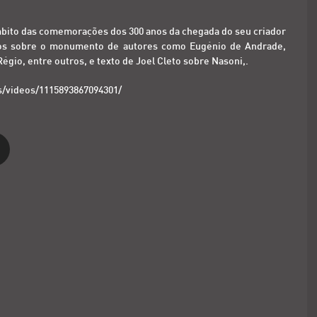
bito das comemorações dos 300 anos da chegada do seu criador
rários sobre o monumento de autores como Eugénio de Andrade,
gio, entre outros, e texto de Joel Cleto sobre Nasoni,.
/videos/1115893867094301/