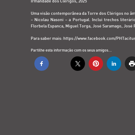
Irmandade dos Clérigos, 2025
Uma visão contemporânea da Torre dos Clérigos no âm
– Nicolau Nasoni – a Portugal. Inclui trechos lite
Florbela Espanca, Miguel Torga, José Saramago, José Ré
Para saber mais:
https://www.facebook.com/PHTacitus
Partilhe esta informação com os seus amigos...