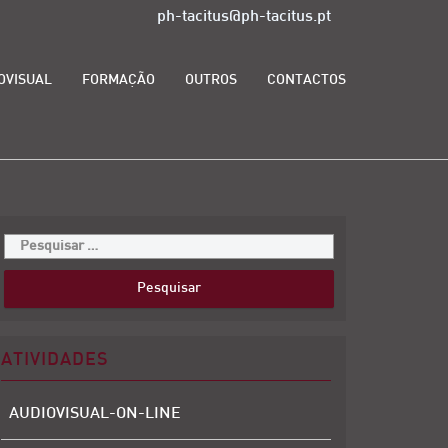
ph-tacitus@ph-tacitus.pt
OVISUAL
FORMAÇÃO
OUTROS
CONTACTOS
ATIVIDADES
AUDIOVISUAL-ON-LINE