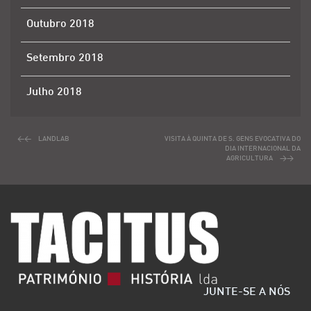
Outubro 2018
Setembro 2018
Julho 2018
LANDLAB
VISITA À QUINTA DE S. GENS EVOCATIVA DO
DIA INTERNACIONAL DA
AGRICULTURA
JUNTE-SE A NÓS