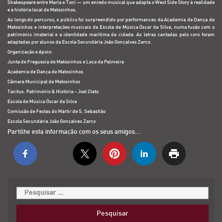
Shakespeare entre Maria e Toni — um enredo musical que adapta o West Side Story à realidade
e à história local de Matosinhos.
Ao longo do percurso, o público foi surpreendido por performances da Academia de Dança de
Matosinhos e interpretações musicais da Escola de Música Óscar da Silva, numa fusão com o
património imaterial e a identidade marítima da cidade. As letras cantadas pelo coro foram
adaptadas por alunos da Escola Secundária João Gonçalves Zarco.
Organização e Apoio:
Junta de Freguesia de Matosinhos e Leça da Palmeira
Academia de Dança de Matosinhos
Câmara Municipal de Matosinhos
Tacitus. Património & História – Joel Cleto
Escola de Música Óscar da Silva
Comissão de Festas do Mártir de S. Sebastião
Escola Secundária João Gonçalves Zarco
Partilhe esta informação com os seus amigos...