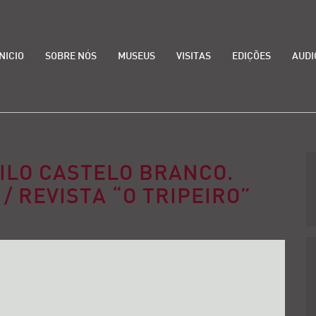
INICIO
SOBRE NÓS
MUSEUS
VISITAS
EDIÇÕES
AUDI
ILO CASTELO BRANCO.
 / REVISTA “O TRIPEIRO”