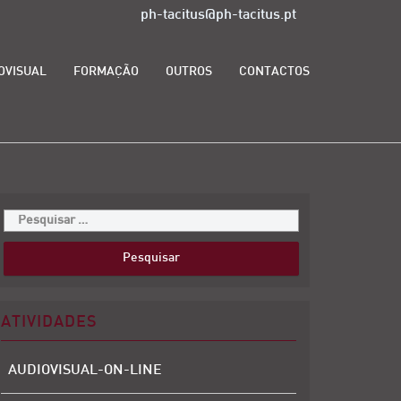
ph-tacitus@ph-tacitus.pt
OVISUAL
FORMAÇÃO
OUTROS
CONTACTOS
ATIVIDADES
AUDIOVISUAL-ON-LINE