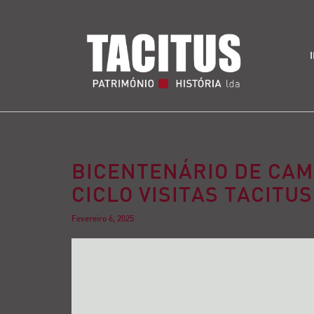
BICENTENÁRIO DE CAM
CICLO VISITAS TACITUS
Fevereiro 6, 2025