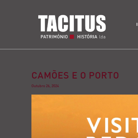
CAMÕES E O PORTO
Outubro 26, 2024