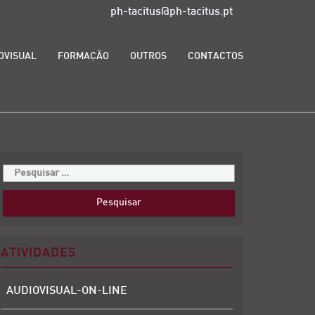
ph-tacitus@ph-tacitus.pt
OVISUAL
FORMAÇÃO
OUTROS
CONTACTOS
ATIVIDADES
AUDIOVISUAL-ON-LINE