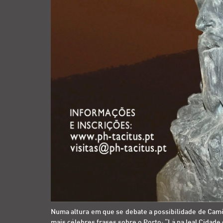
Numa altura em que se debate a possibilidade de Cam
mais célebres frases sobre o Porto: “Lá na leal Cidad