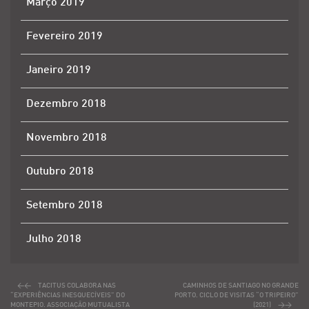
Março 2019
Fevereiro 2019
Janeiro 2019
Dezembro 2018
Novembro 2018
Outubro 2018
Setembro 2018
Julho 2018
TACITUS COLABORA NAS
CAMINHOS DE SANTIAGO NO GRANDE
“EXPERIÊNCIAS INESQUECÍVEIS” DO
PORTO. CICLO DE VISITAS “O TRIPEIRO”
MONTEPIO. ASSOCIAÇÃO MUTUALISTA
(2021)