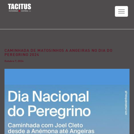
TOGGLE
NAVIGAT
CAMINHADA DE MATOSINHOS A ANGEIRAS NO DIA DO
PEREGRINO 2024
Outubro 7, 2024