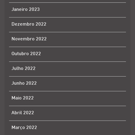
Janeiro 2023
Dezembro 2022
Novembro 2022
Outubro 2022
Julho 2022
Junho 2022
Maio 2022
Abril 2022
Março 2022