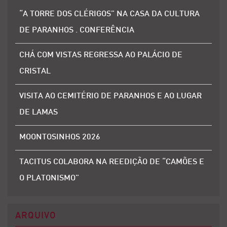
“A TORRE DOS CLÉRIGOS” NA CASA DA CULTURA
DE PARANHOS . CONFERÊNCIA
CHÁ COM VISTAS REGRESSA AO PALÁCIO DE
CRISTAL
VISITA AO CEMITÉRIO DE PARANHOS E AO LUGAR
DE LAMAS
MOONTOSINHOS 2026
TACITUS COLABORA NA REEDIÇÃO DE “CAMÕES E
O PLATONISMO”
ARQUIVO