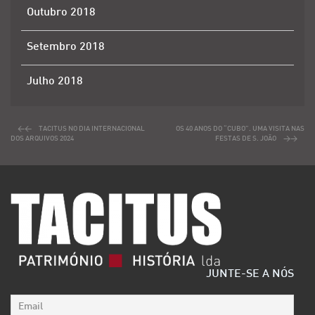
Outubro 2018
Setembro 2018
Julho 2018
TACITUS NO DIA INTERNACIONAL
OS 40 ANOS DO “CUBO”. UMA VISITA NAS
DOS ARQUIVOS 2024
FESTAS DE S. JOÃO
JUNTE-SE A NÓS