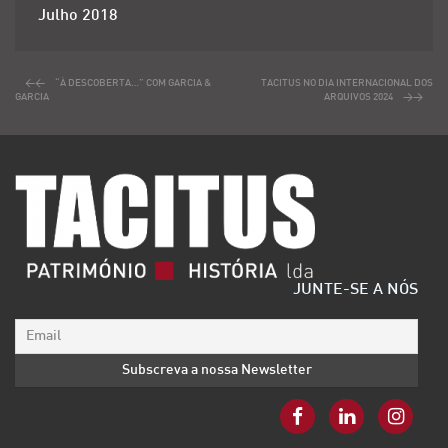
Julho 2018
“À DESCOBERTA…” COM GARCIA &
TACITUS NO DIA INTERNACIONAL DOS
GARCIA
ARQUIVOS 2024
JUNTE-SE A NÓS