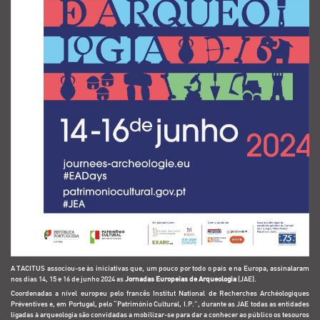
A TACITUS associou-se às iniciativas que, um pouco por todo o país e na Europa, assinalaram
nos dias 14, 15 e 16 de junho 2024 as
Jornadas Europeias de Arqueologia
(JAE).
Coordenadas a nível europeu pelo francês Institut National de Recherches Archéologiques
Préventives e, em Portugal, pelo “Património Cultural, I.P.”, durante as JAE todas as entidades
ligadas à arqueologia são convidadas a mobilizar-se para dar a conhecer ao público os tesouros