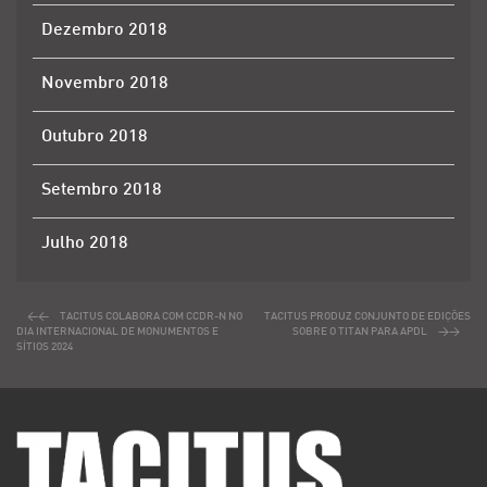
Dezembro 2018
Novembro 2018
Outubro 2018
Setembro 2018
Julho 2018
TACITUS COLABORA COM CCDR-N NO
TACITUS PRODUZ CONJUNTO DE EDIÇÕES
DIA INTERNACIONAL DE MONUMENTOS E
SOBRE O TITAN PARA APDL
SÍTIOS 2024