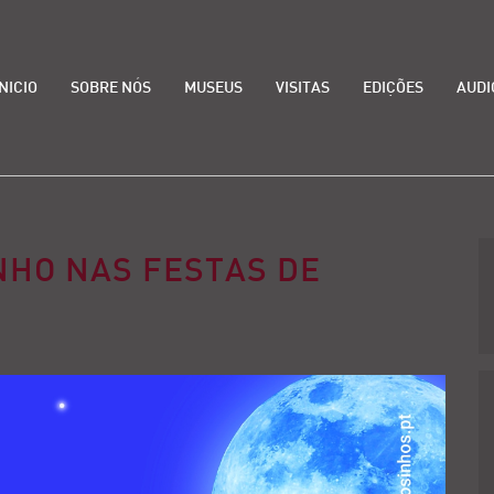
INICIO
SOBRE NÓS
MUSEUS
VISITAS
EDIÇÕES
AUDI
HO NAS FESTAS DE