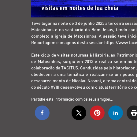
Teve lugar na noite de 3 de junho 2023 a terceira ses
Matosinhos e no santuário do Bom Jesus, tendo con
completo a igreja de Matosinhos. A sessão teve iníc
Reportagem e imagens desta sessão:
https://www.fac
Este ciclo de visitas noturnas à História, ao Patrimó
de Matosinhos, surgiu em 2013 e realiza-se em noite
colaboração da TACITUS. Conduzidas pelo historiador Jo
obedecem a uma temática e realizam-se um pouco p
desaparecimento de Nicolau Nasoni, o tema central do 
do século XVIII desenvolveu com o atual território do 
Partilhe esta informação com os seus amigos...