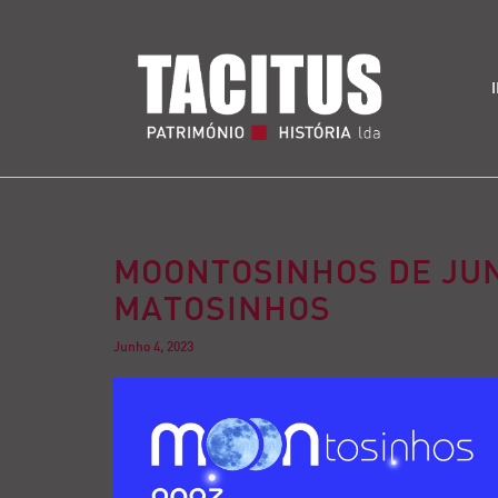
MOONTOSINHOS DE JUN
MATOSINHOS
Junho 4, 2023