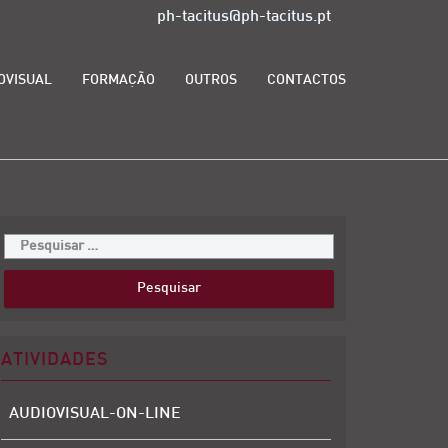
ph-tacitus@ph-tacitus.pt
OVISUAL
FORMAÇÃO
OUTROS
CONTACTOS
ATIVIDADES
AUDIOVISUAL-ON-LINE