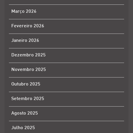
Março 2026
Fevereiro 2026
Janeiro 2026
Dezembro 2025
Novembro 2025
Outubro 2025
Setembro 2025
Agosto 2025
Julho 2025