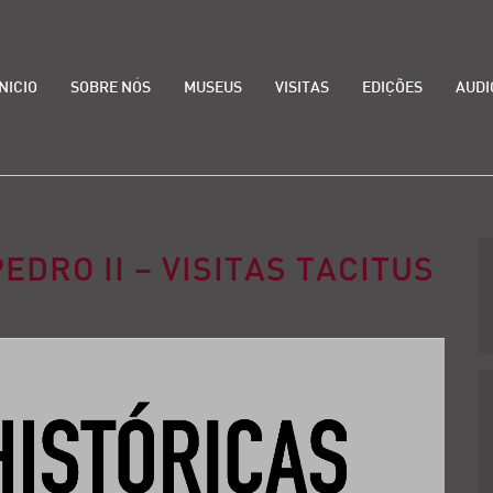
INICIO
SOBRE NÓS
MUSEUS
VISITAS
EDIÇÕES
AUDI
EDRO II – VISITAS TACITUS