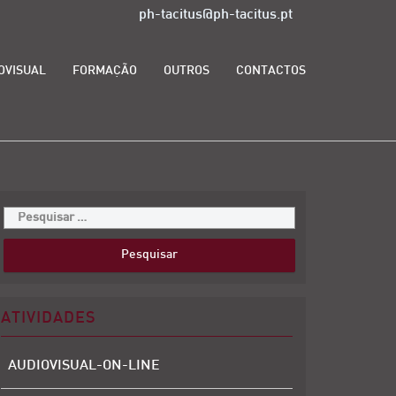
ph-tacitus@ph-tacitus.pt
OVISUAL
FORMAÇÃO
OUTROS
CONTACTOS
ATIVIDADES
AUDIOVISUAL-ON-LINE