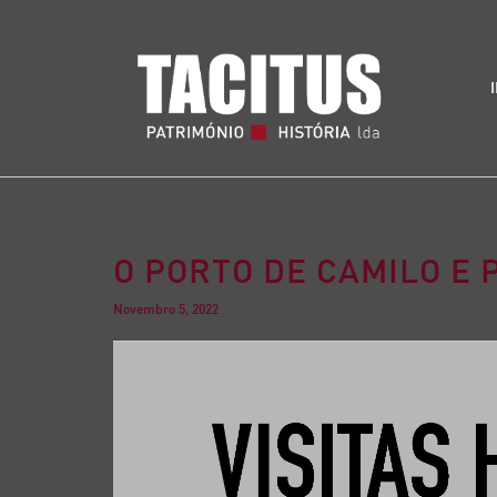
O PORTO DE CAMILO E P
Novembro 5, 2022