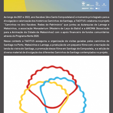
Ao longo de 2021 e 2022, ano Xacobeo (Ano Santo Compostelano) e momento privilegiado para a
divulgação e valorização dos históricos Caminhos de Santiago, a TACITUS colaborou no projeto
“Caminhos no Ano Xacobeo. Redes de Património” que juntou as Autarquias de Lamego e
Matosinhos, a associação Monasterium (Mosteiro de Leça do Balio) e a ANCIMA (Associação
para a Animação da Cidade de Matosinhos) com o apoio financeiro de fundos comunitários
através do Programa Norte 2020.
Nesse contexto a TACITUS assegurou a organização de visitas guiadas pelos caminhos de
Santiago no Porto, Matosinhos e Lamego, a produção de um pequeno filme com a recriação da
lenda da vieira de Santiago, a promoção desse filme em Santiago de Compostela, e a edição de
diverso material de divulgação dos diferentes Caminhos de Santiago contemplados no projeto.