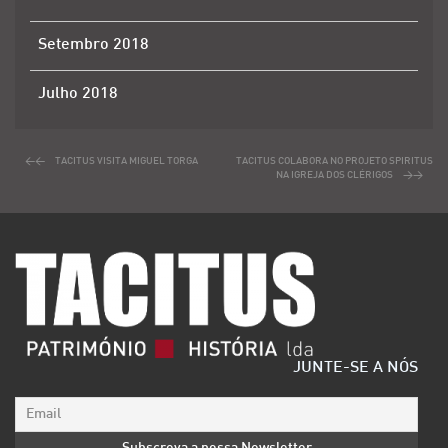
Setembro 2018
Julho 2018
TACITUS VISITA MIGUEL TORGA
TACITUS COLABORA NO PROJETO SPIRITUS
NA IGREJA DOS CLÉRIGOS
JUNTE-SE A NÓS