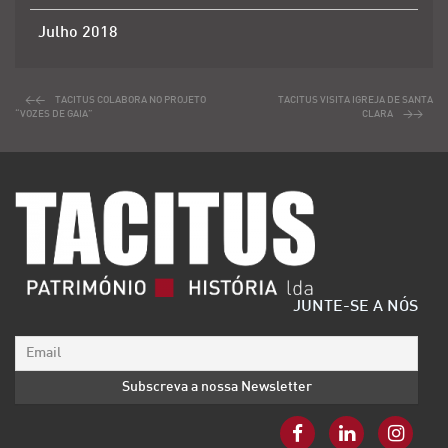
Julho 2018
TACITUS COLABORA NO PROJETO
TACITUS VISITA IGREJA DE SANTA
“VOZES DE GAIA”
CLARA
JUNTE-SE A NÓS