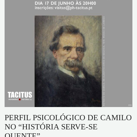
PERFIL PSICOLÓGICO DE CAMILO
NO “HISTÓRIA SERVE-SE
QUENTE”