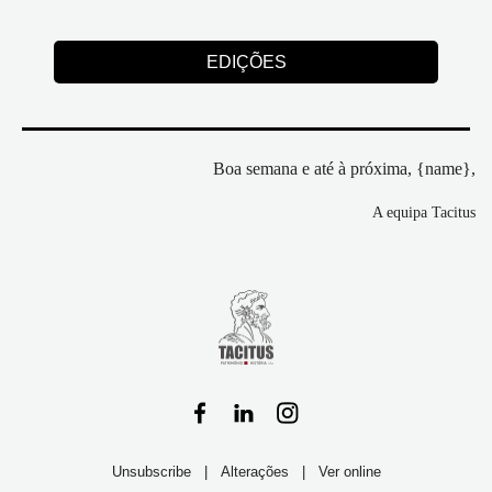
EDIÇÕES
Boa semana e até à próxima,
{name},
A equipa Tacitus
Unsubscribe
|
Alterações
|
Ver online